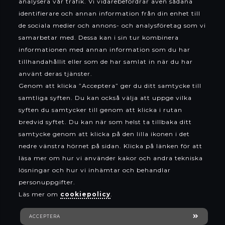
analysera vår trafik. Vi vidarebefordrar även sådana
identifierare och annan information från din enhet till
de sociala medier och annons- och analysföretag som vi
samarbetar med. Dessa kan i sin tur kombinera
informationen med annan information som du har
tillhandahållit eller som de har samlat in när du har
använt deras tjänster.
Genom att klicka ”Acceptera” ger du ditt samtycke till
samtliga syften. Du kan också välja att uppge vilka
syften du samtycker till genom att klicka i rutan
bredvid syftet. Du kan när som helst ta tillbaka ditt
samtycke genom att klicka på den lilla ikonen i det
nedre vänstra hörnet på sidan. Klicka på länken för att
läsa mer om hur vi använder kakor och andra tekniska
lösningar och hur vi inhämtar och behandlar
personuppgifter.
Läs mer om
cookiepolicy
.
Webshop
ACCEPTERA