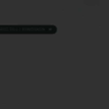
ÄGG TILL I KUNDVAGN