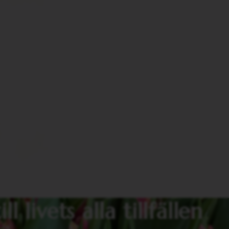
 livets alla tillfällen